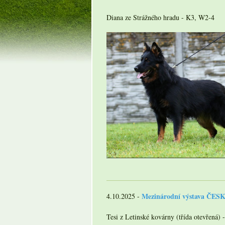
Diana ze Strážného hradu - K3, W2-4
Mezinárodní výstava ČE
4.10.2025 -
Tesi z Letinské kovárny (třída otevřená) 