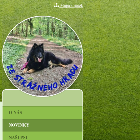
Mapa stránek
O NÁS
NOVINKY
NAŠI PSI