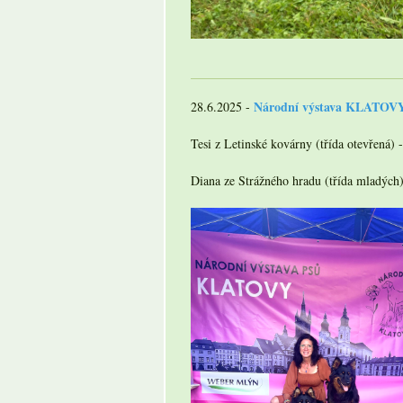
Národní výstava KLATOV
28.6.2025 -
Tesi z Letinské kovárny (třída otevřená)
Diana ze Strážného hradu (třída mladýc