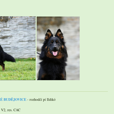
SKÉ BUDĚJOVICE
- rozhodčí pí Ildikó
- V2, res. CAC