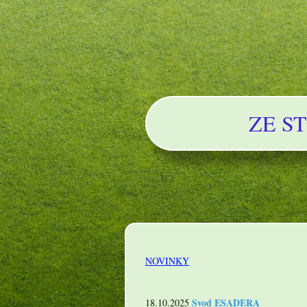
ZE S
NOVINKY
Svod ESADERA
18.10.2025