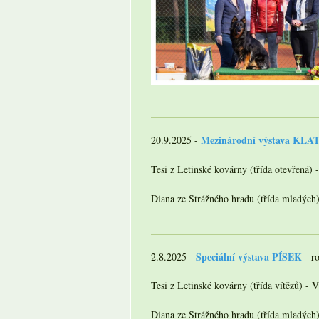
Mezinárodní výstava KL
20.9.2025 -
Tesi z Letinské kovárny (třída otevřená) 
Diana ze Strážného hradu (třída mladých
Speciální výstava PÍSEK
2.8.2025 -
- r
Tesi z Letinské kovárny (třída vítězů) -
Diana ze Strážného hradu (třída mladých