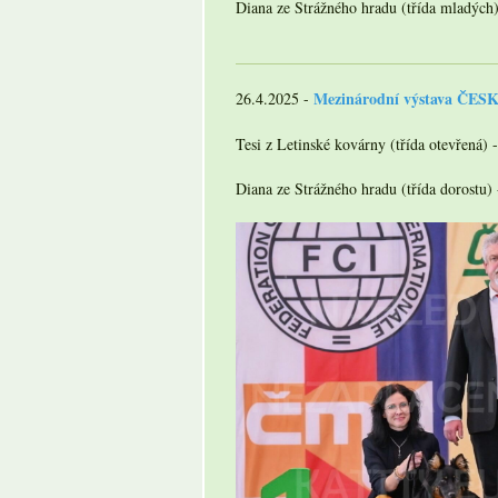
Diana ze Strážného hradu (třída mladých
Mezinárodní výstava ČE
26.4.2025 -
Tesi z Letinské kovárny (třída otevřená)
Diana ze Strážného hradu (třída dorostu) 