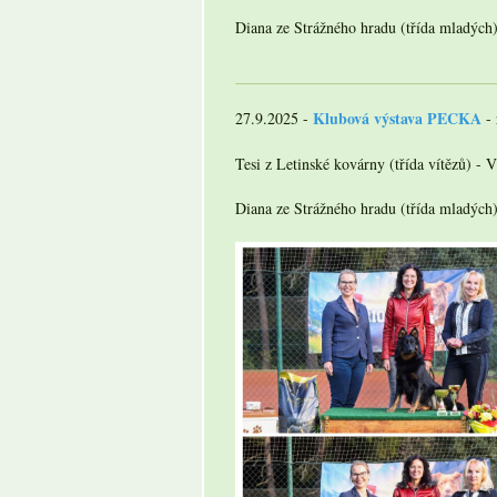
Diana ze Strážného hradu (třída mladých
Klubová výstava PECKA
27.9.2025 -
- 
Tesi z Letinské kovárny (třída vítězů) - 
Diana ze Strážného hradu (třída mladýc