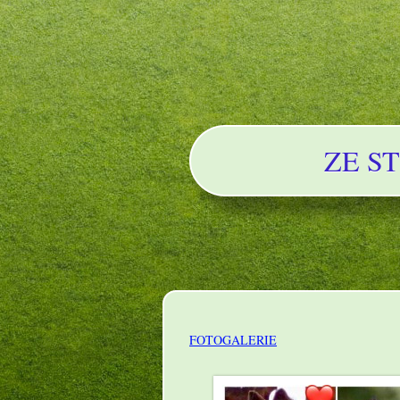
ZE S
FOTOGALERIE