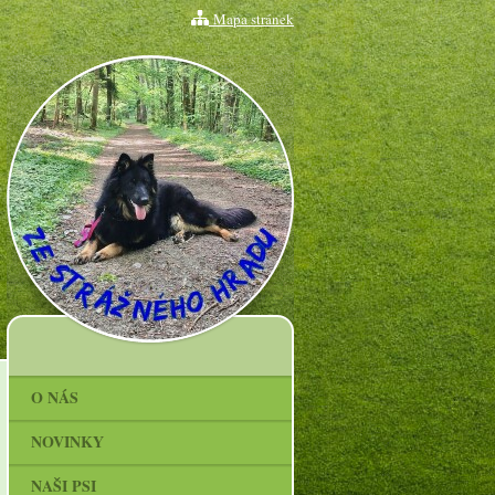
Mapa stránek
O NÁS
NOVINKY
NAŠI PSI