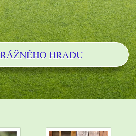
TRÁŽNÉHO HRADU