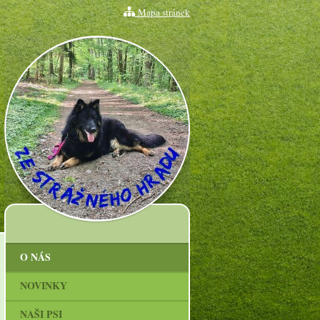
Mapa stránek
O NÁS
NOVINKY
NAŠI PSI