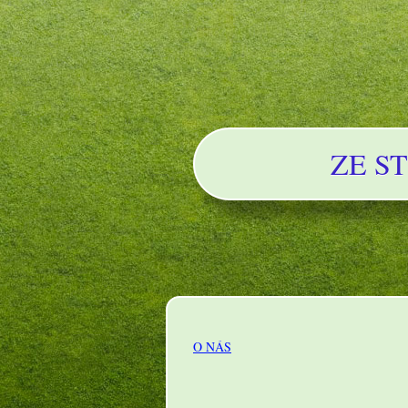
ZE S
O NÁS