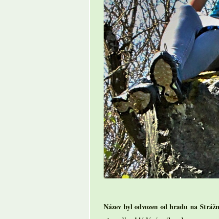
Název byl odvozen od hradu na Strážné