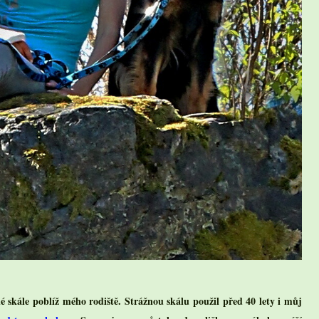
 skále poblíž mého rodiště. Strážnou skálu použil před 40 lety i můj